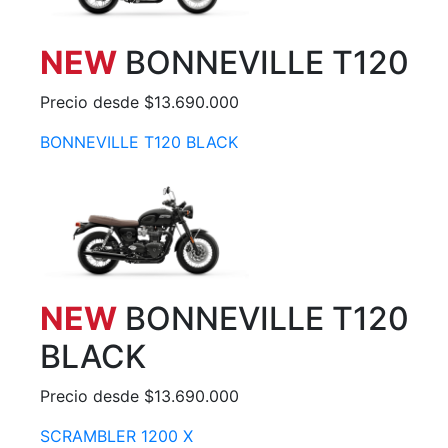
NEW
BONNEVILLE T120
Precio desde $13.690.000
BONNEVILLE T120 BLACK
NEW
BONNEVILLE T120
BLACK
Precio desde $13.690.000
SCRAMBLER 1200 X