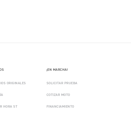
IOS
¡EN MARCHA!
IOS ORIGINALES
SOLICITAR PRUEBA
ÍA
COTIZAR MOTO
R HORA ST
FINANCIAMIENTO