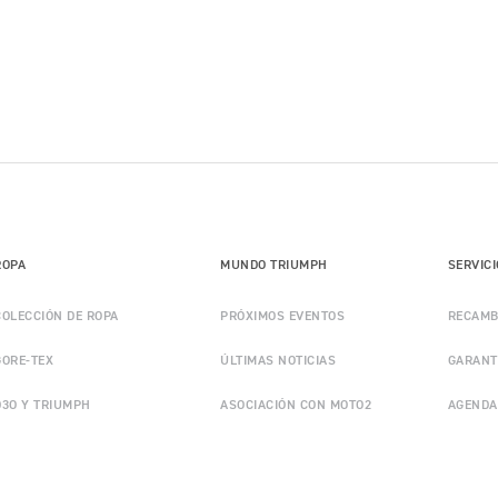
ROPA
MUNDO TRIUMPH
SERVIC
COLECCIÓN DE ROPA
PRÓXIMOS EVENTOS
RECAMB
GORE-TEX
ÚLTIMAS NOTICIAS
GARANT
D3O Y TRIUMPH
ASOCIACIÓN CON MOTO2
AGENDA