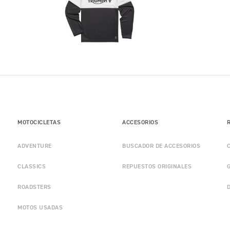
MOTOCICLETAS
ACCESORIOS
ADVENTURE
BUSCADOR DE ACCESORIOS
CLASSICS
REPUESTOS ORIGINALES
ROADSTERS
MOTOS USADAS