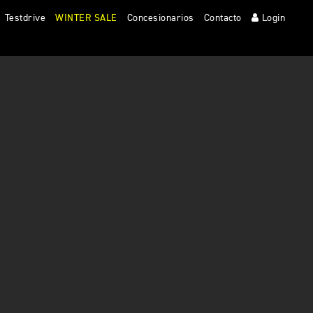
Testdrive
WINTER SALE
Concesionarios
Contacto
Login