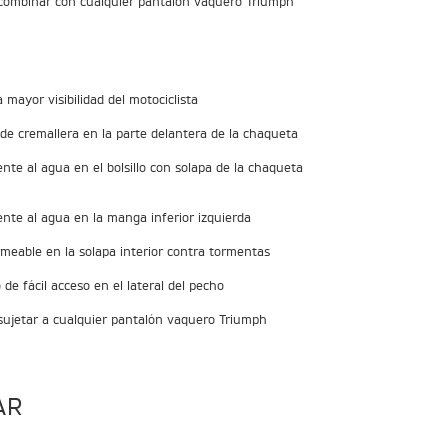
combinar con cualquier pantalón vaquero Triumph
mayor visibilidad del motociclista
 de cremallera en la parte delantera de la chaqueta
ente al agua en el bolsillo con solapa de la chaqueta
ente al agua en la manga inferior izquierda
rmeable en la solapa interior contra tormentas
e fácil acceso en el lateral del pecho
ujetar a cualquier pantalón vaquero Triumph
AR