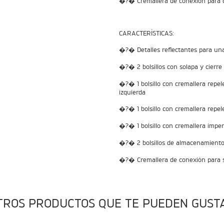
�?� Cremallera de conexión para 
CARACTERÍSTICAS:
�?� Detalles reflectantes para una 
�?� 2 bolsillos con solapa y cierre
�?� 1 bolsillo con cremallera repel
izquierda
�?� 1 bolsillo con cremallera repel
�?� 1 bolsillo con cremallera impe
�?� 2 bolsillos de almacenamiento d
�?� Cremallera de conexión para s
TROS PRODUCTOS QUE TE PUEDEN GUST