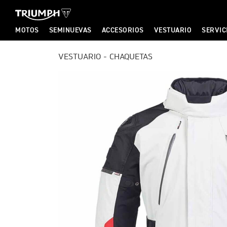
MOTOS
SEMINUEVAS
ACCESORIOS
VESTUARIO
SERVIC
T
VESTUARIO - CHAQUETAS
T
R
R
I
I
U
U
M
M
P