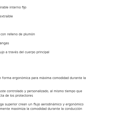
able interno fijo
xtraíble
 con relleno de plumón
mangas
ujo a través del cuerpo principal
 forma ergonómica para máxima comodidad durante la
te controlado y personalizado, al mismo tiempo que
ta de los protectores
a superior crean un flujo aerodinámico y ergonómico
amente maximiza la comodidad durante la conducción