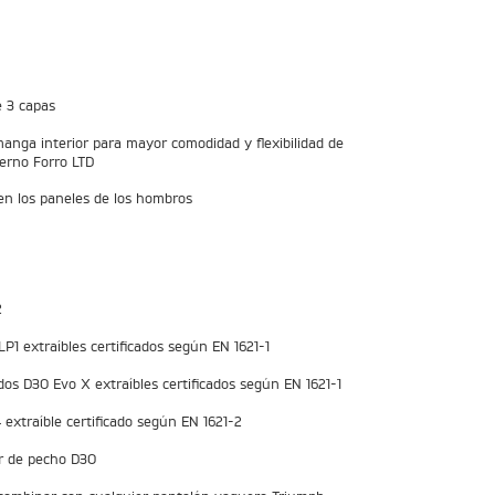
 3 capas
anga interior para mayor comodidad y flexibilidad de
erno Forro LTD
en los paneles de los hombros
2
 extraíbles certificados según EN 1621-1
s D3O Evo X extraíbles certificados según EN 1621-1
xtraíble certificado según EN 1621-2
r de pecho D3O