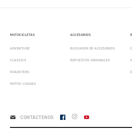
MOTOCICLETAS
ACCESORIOS
ADVENTURE
BUSCADOR DE ACCESORIOS
CLASSICS
REPUESTOS ORIGINALES
ROADSTERS
MOTOS USADAS
CONTÁCTENOS