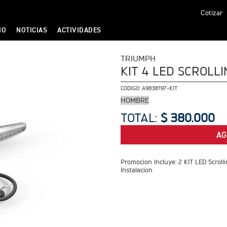
Cotizar
IO
NOTICIAS
ACTIVIDADES
TRIUMPH
KIT 4 LED SCROLLI
CODIGO:
A9838197-KIT
HOMBRE
TOTAL:
$ 380.000
AG
Promocion Incluye: 2 KIT LED Scroll
Instalacion