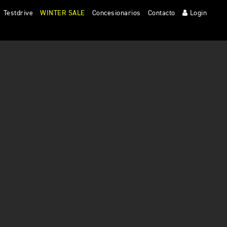
Testdrive
WINTER SALE
Concesionarios
Contacto
Login