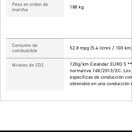
Peso en orden de
 TOURING
188 kg
marcha
NEW
TIGER SPORT 800 TOURING
Precio desde $13.690.000
Consumo de
52.8 mpg (5.4 litres / 100 km
combustible
TIGER 900 GT
120g/km Estándar EURO 5 **E
Precio desde $15.390.000
Niveles de CO2
normativa 168/2013/EC. Los 
específicas de conducción con
O
obtenidos en una conducción r
TIGER 900 GT PRO
Precio desde $16.390.000
 EDITION
NEW
TIGER 900 ALPINE EDITION