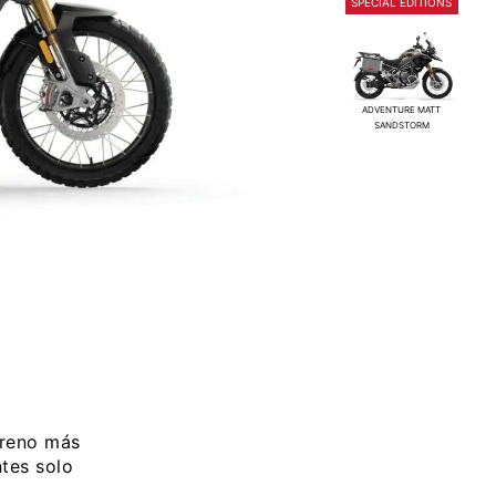
SPECIAL EDITIONS
ADVENTURE MATT
SANDSTORM
erreno más
ntes solo