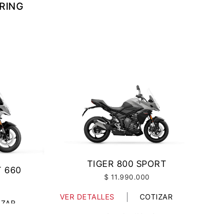
RING
TIGER 800 SPORT
 660
$ 11.990.000
VER DETALLES
COTIZAR
IZAR