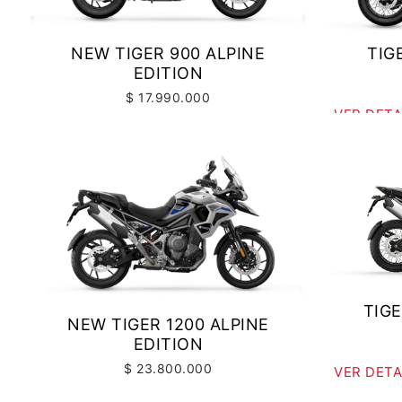
TIG
NEW TIGER 900 ALPINE
EDITION
$ 17.990.000
VER DETA
VER DETALLES
COTIZAR
TIGE
NEW TIGER 1200 ALPINE
EDITION
$ 23.800.000
VER DETA