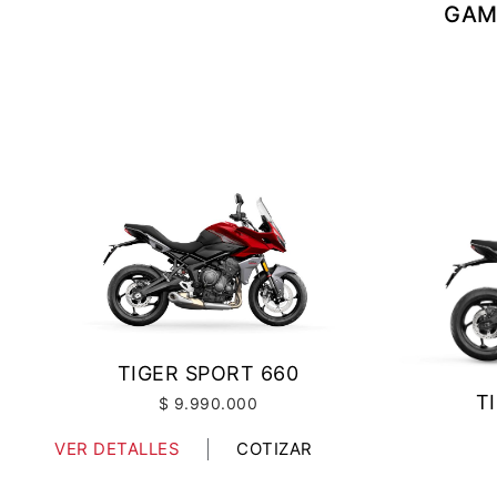
GAM
INICIAR
NUEV
Recuperar contra
TIGER SPORT 660
T
$ 9.990.000
VER DETALLES
COTIZAR
VER DETA