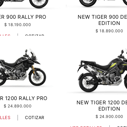
ER 900 RALLY PRO
NEW TIGER 900 D
EDITION
$ 18.190.000
$ 18.890.000
LLES
COTIZAR
VER DETALLES
COT
R 1200 RALLY PRO
NEW TIGER 1200 D
$ 24.890.000
EDITION
$ 24.900.000
LLES
COTIZAR