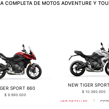
A COMPLETA DE MOTOS ADVENTURE Y TOU
A CUENTA
seña
NEW TIGER SPORT
IGER SPORT 660
$ 10.390.000
$ 9.990.000
VER DETALLES
COT
LLES
COTIZAR