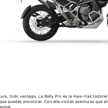
ura, todo ventajas. La Rally Pro es la maxi-trail todot
que puedes encontrar. Con ella vivirás aventuras que a
ginar.