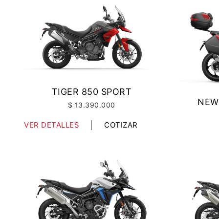
TIGER 850 SPORT
NEW
$ 13.390.000
VER DETALLES
COTIZAR
VER DETA