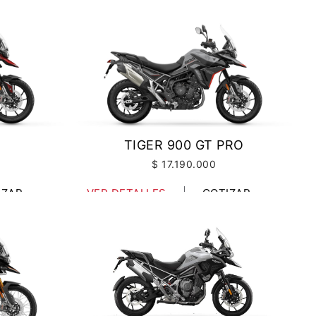
T
TIGER 900 GT PRO
$ 17.190.000
IZAR
VER DETALLES
COTIZAR