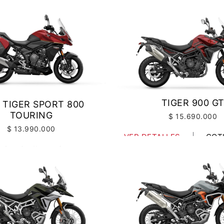
TIGER 900 G
 TIGER SPORT 800
TOURING
$ 15.690.000
$ 13.990.000
VER DETALLES
COT
LLES
COTIZAR