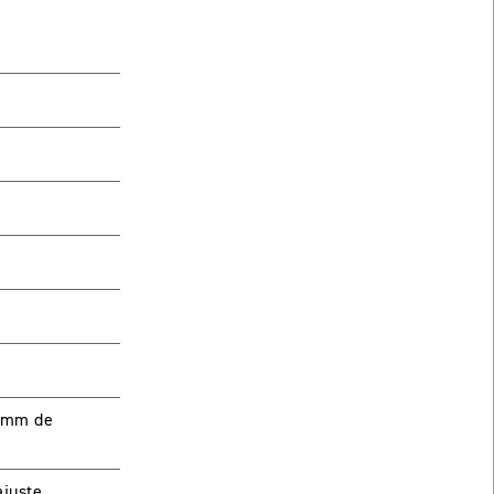
tendrás que
20mm de
ajuste