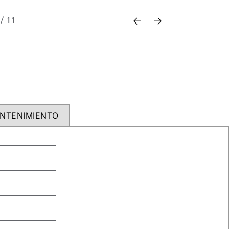
Previous
Next
 / 11
NTENIMIENTO