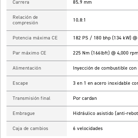
Carrera
85.9 mm
Relación de
10.8:1
compresión
Potencia máxima CE
182 PS / 180 bhp (134 kW) @
Par máximo CE
225 Nm (166lbft) @ 4,000 rp
Alimentación
Inyección de combustible con 
Escape
3 en 1 en acero inoxidable con
Transmisión final
Por cardan
Embrague
Hidráulico asistido (anti-rebo
Caja de cambios
6 velocidades