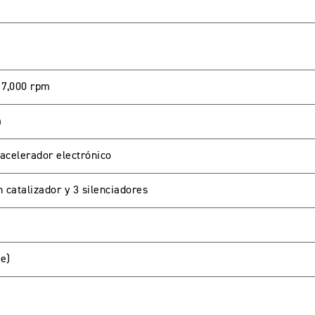
 7,000 rpm
m
acelerador electrónico
 catalizador y 3 silenciadores
te)