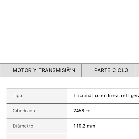
MOTOR Y TRANSMISIÃ“N
PARTE CICLO
Tipo
Tricilíndrico en línea, refrig
Cilindrada
2458 cc
Diámetro
110.2 mm