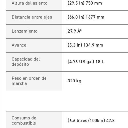
Altura del asiento
(29.5 in) 750 mm
Distancia entre ejes
(66.0 in) 1677 mm
Lanzamiento
27.9 Âº
Avance
(5.3 in) 134.9 mm
Capacidad del
(4.76 US gal) 18 L
depósito
Peso en orden de
320 kg
marcha
Consumo de
(6.6 litres/100km) 42.8
combustible