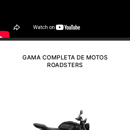
NEW
TIGER 1200 ALPINE
EDITION
Precio desde $23.400.000
Y PRO
TIGER 1200 RALLY PRO
Precio desde $21.520.000
GAMA COMPLETA DE MOTOS
ROADSTERS
RT EDITION
NEW
TIGER 1200 DESERT
EDITION
Precio desde $24.500.000
XPLORER
TIGER 1200 GT EXPLORER
Precio desde $25.590.000