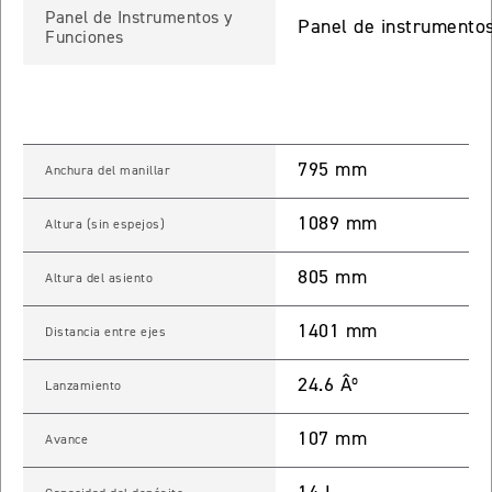
Panel de Instrumentos y
Panel de instrumentos
TIGER SPORT 660
Funciones
Precio desde $9.790.000
795 mm
NEW
TIGER SPORT 660
Anchura del manillar
Precio desde $10.090.000
1089 mm
Altura (sin espejos)
805 mm
Altura del asiento
TIGER 800 SPORT
1401 mm
Precio desde $11.690.000
Distancia entre ejes
24.6 Âº
Lanzamiento
TIGER 850 SPORT
107 mm
Avance
Precio desde $11.390.000