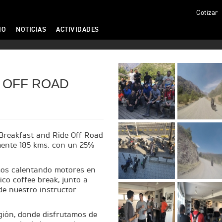
Cotizar
IO
NOTICIAS
ACTIVIDADES
 OFF ROAD
 Breakfast and Ride Off Road
ente 185 kms. con un 25%
mos calentando motores en
co coffee break, junto a
de nuestro instructor
gión, donde disfrutamos de