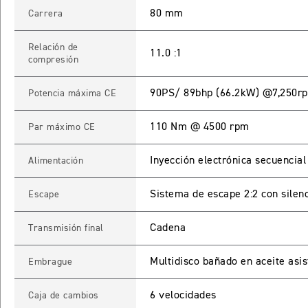
80 mm
Carrera
Relación de
11.0 :1
compresión
90PS/ 89bhp (66.2kW) @7,250r
Potencia máxima CE
110 Nm @ 4500 rpm
Par máximo CE
Inyección electrónica secuencial
Alimentación
Sistema de escape 2:2 con silenc
Escape
Cadena
Transmisión final
Multidisco bañado en aceite asis
Embrague
6 velocidades
Caja de cambios