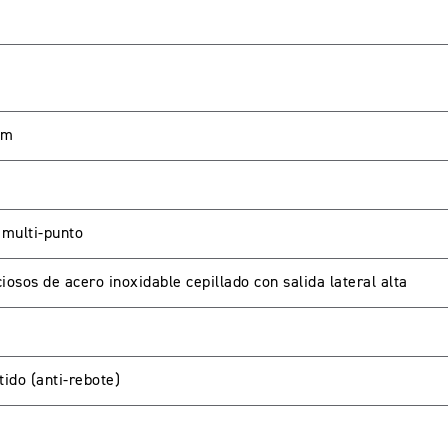
pm
 multi-punto
iosos de acero inoxidable cepillado con salida lateral alta
tido (anti-rebote)