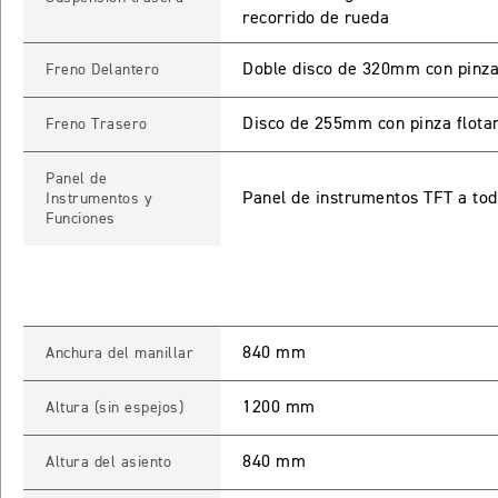
recorrido de rueda
Doble disco de 320mm con pinz
Freno Delantero
INICIAR
NUEV
Disco de 255mm con pinza flota
Freno Trasero
Panel de
Panel de instrumentos TFT a tod
Instrumentos y
Recuperar contra
Funciones
840 mm
Anchura del manillar
1200 mm
Altura (sin espejos)
840 mm
Altura del asiento