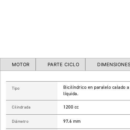
MOTOR
PARTE CICLO
DIMENSIONES
Bicilíndrico en paralelo calado 
Tipo
líquida.
1200 cc
Cilindrada
97.6 mm
Diámetro