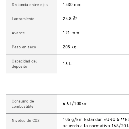
1530 mm
Distancia entre ejes
25.8 Âº
Lanzamiento
121 mm
Avance
205 kg
Peso en seco
Capacidad del
16 L
depósito
Consumo de
4.6 l/100km
combustible
105 g/km Estándar EURO 5 **El 
Niveles de CO2
acuerdo a la normativa 168/201