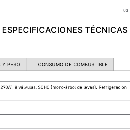
03
ESPECIFICACIONES TÉCNICAS
 Y PESO
CONSUMO DE COMBUSTIBLE
a 270Âº, 8 válvulas, SOHC (mono-árbol de levas). Refrigeración