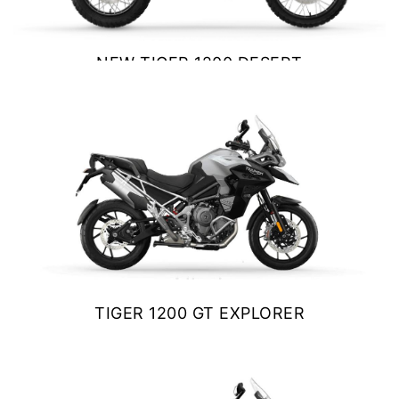
NEW TIGER 1200 DESERT
EDITION
$ 24.900.000
VER DETALLES
COTIZAR
TIGER 1200 GT EXPLORER
$ 25.990.000
VER DETALLES
COTIZAR