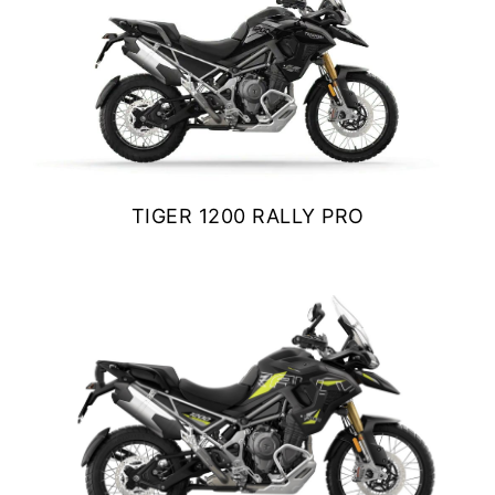
TIGER 1200 RALLY PRO
$ 24.890.000
VER DETALLES
COTIZAR