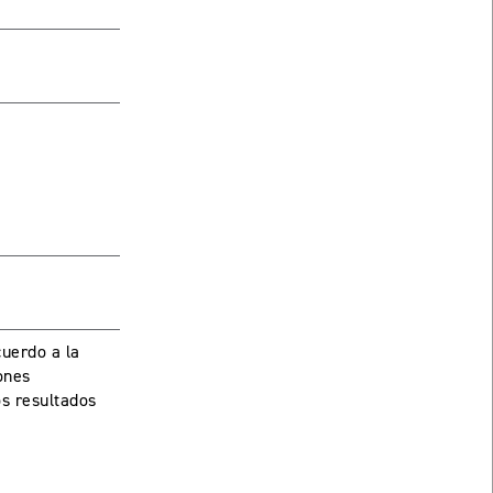
uerdo a la
ones
os resultados