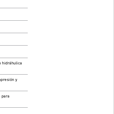
 hidráhulica
mpresión y
 para