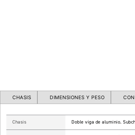
CHASIS
DIMENSIONES Y PESO
CON
Chasis
Doble viga de aluminio. Subch