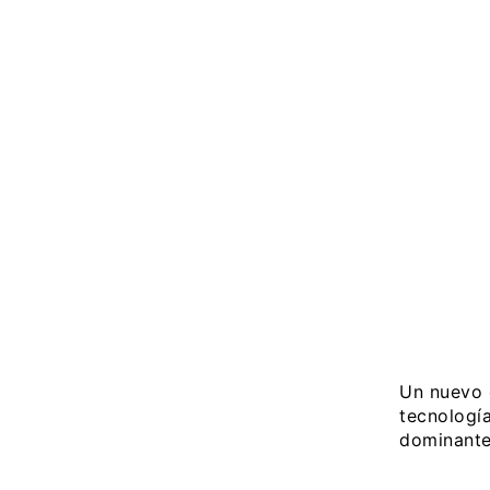
Un nuevo 
tecnologí
dominante 