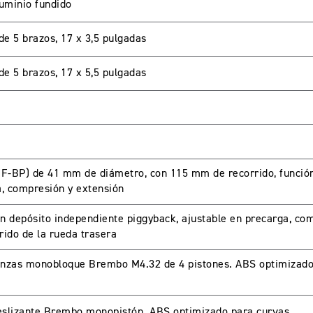
luminio fundido
de 5 brazos, 17 x 3,5 pulgadas
de 5 brazos, 17 x 5,5 pulgadas
FF-BP) de 41 mm de diámetro, con 115 mm de recorrido, función
a, compresión y extensión
depósito independiente piggyback, ajustable en precarga, co
ido de la rueda trasera
inzas monobloque Brembo M4.32 de 4 pistones. ABS optimizado
eslizante Brembo monopistón. ABS optimizado para curvas.