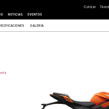
Cotizar
Testd
IO
NOTICIAS
EVENTOS
ECIFICACIONES
GALERÍA
uota