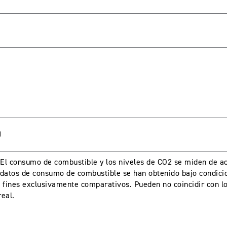
A CUENTA
seña
)
l consumo de combustible y los niveles de CO2 se miden de ac
datos de consumo de combustible se han obtenido bajo condici
 fines exclusivamente comparativos. Pueden no coincidir con l
eal.