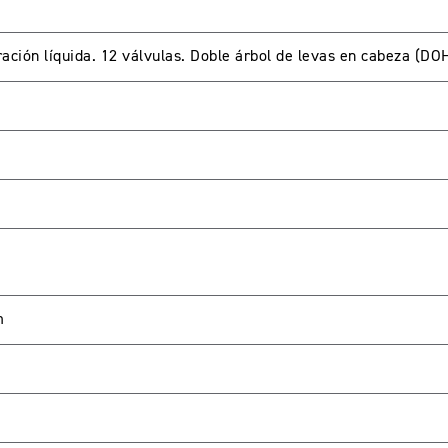
eración líquida. 12 válvulas. Doble árbol de levas en cabeza (DO
m