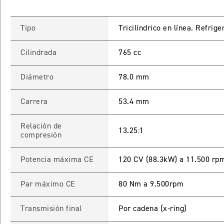
Tipo
Tricilíndrico en línea. Refrig
Cilindrada
765 cc
Diámetro
78.0 mm
Carrera
53.4 mm
Relación de
13.25:1
compresión
Potencia máxima CE
120 CV (88.3kW) a 11.500 rp
Par máximo CE
80 Nm a 9.500rpm
Transmisión final
Por cadena (x-ring)