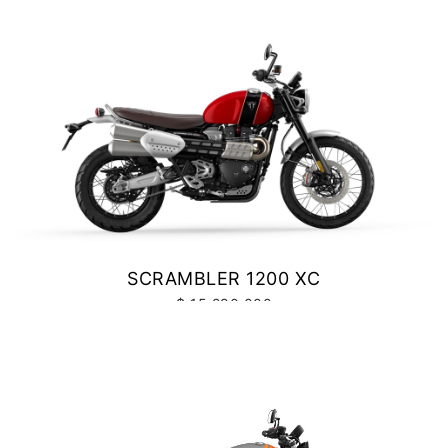
BONNEVILLE SPEEDMASTER
$ 14.990.000
VER DETALLES
COTIZAR
SCRAMBLER 1200 XC
$ 15.290.000
VER DETALLES
COTIZAR