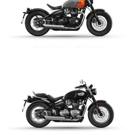
NEW BONNEVILLE BOBBER
$ 15.990.000
VER DETALLES
COTIZAR