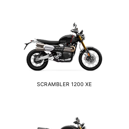
NEW BONNEVILLE
SPEEDMASTER
$ 15.990.000
VER DETALLES
COTIZAR
SCRAMBLER 1200 XE
$ 15.990.000
VER DETALLES
COTIZAR