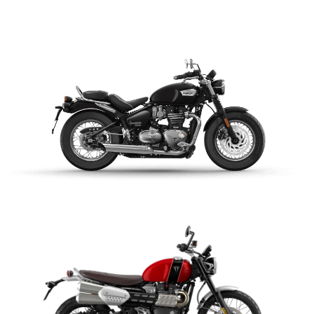
$ 14.990.000
VER DETALLES
COTIZAR
BONNEVILLE SPEEDMASTER
$ 14.990.000
VER DETALLES
COTIZAR