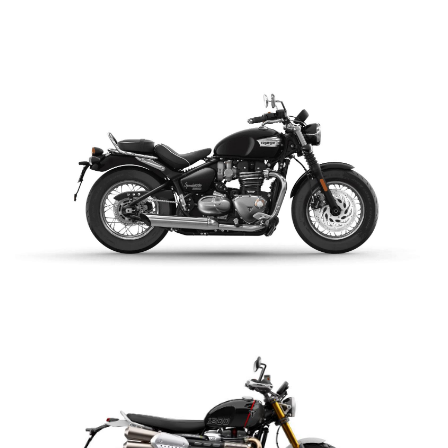
$ 15.990.000
VER DETALLES
COTIZAR
NEW BONNEVILLE
SPEEDMASTER
$ 15.990.000
VER DETALLES
COTIZAR