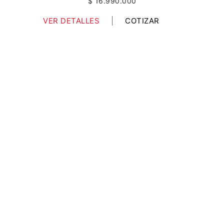
$ 16.990.000
VER DETALLES
COTIZAR