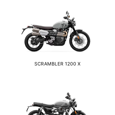
$ 13.990.000
VER DETALLES
COTIZAR
SCRAMBLER 1200 X
$ 14.390.000
VER DETALLES
COTIZAR