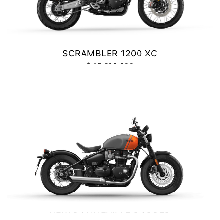
SCRAMBLER 1200 XC
$ 15.290.000
VER DETALLES
COTIZAR
NEW BONNEVILLE BOBBER