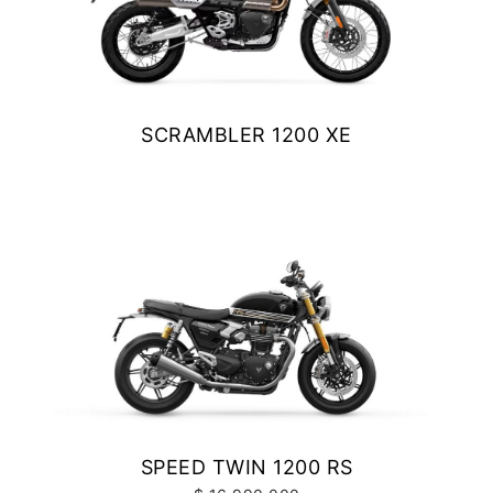
SCRAMBLER 1200 XE
$ 15.990.000
VER DETALLES
COTIZAR
SPEED TWIN 1200 RS