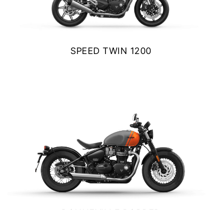
SPEED TWIN 1200
$ 14.490.000
VER DETALLES
COTIZAR
BONNEVILLE BOBBER