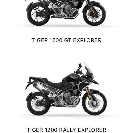
TIGER 1200 GT EXPLORER
$ 25.990.000
VER DETALLES
COTIZAR
TIGER 1200 RALLY EXPLORER