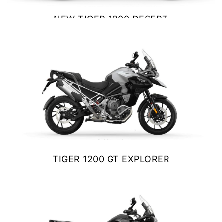
NEW TIGER 1200 DESERT
EDITION
$ 24.900.000
VER DETALLES
COTIZAR
TIGER 1200 GT EXPLORER
$ 25.990.000
VER DETALLES
COTIZAR