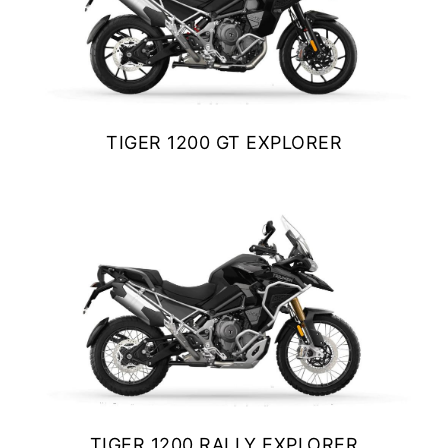
TIGER 1200 GT EXPLORER
$ 25.990.000
VER DETALLES
COTIZAR
TIGER 1200 RALLY EXPLORER