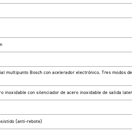
pm
ial multipunto Bosch con acelerador electrónico. Tres modos d
o inoxidable con silenciador de acero inoxidable de salida late
sistido (anti-rebote)