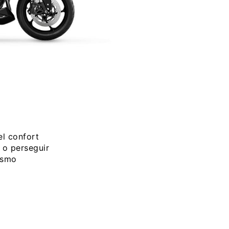
el confort
a o perseguir
ismo