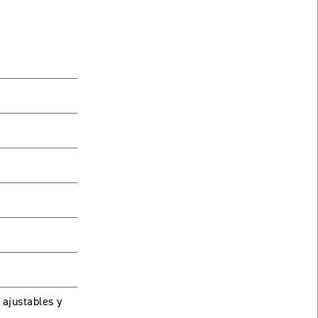
tendrás que
ajustables y