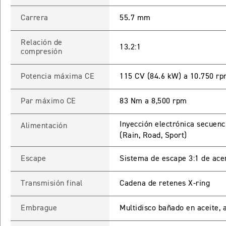
Carrera
55.7 mm
Relación de
13.2:1
compresión
Potencia máxima CE
115 CV (84.6 kW) a 10.750 r
Par máximo CE
83 Nm a 8,500 rpm
Inyección electrónica secuenc
Alimentación
(Rain, Road, Sport)
Escape
Sistema de escape 3:1 de acer
Transmisión final
Cadena de retenes X-ring
Embrague
Multidisco bañado en aceite, a