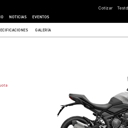
Cotizar
Testd
IO
NOTICIAS
EVENTOS
ECIFICACIONES
GALERÍA
uota