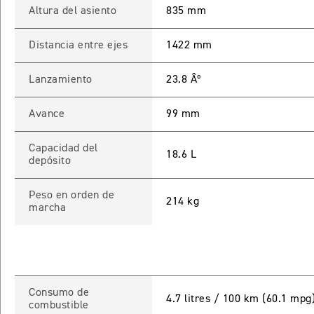
Altura del asiento
835 mm
Distancia entre ejes
1422 mm
Lanzamiento
23.8 Âº
Avance
99 mm
Capacidad del
18.6 L
depósito
Peso en orden de
214 kg
marcha
Consumo de
4.7 litres / 100 km (60.1 mpg
combustible