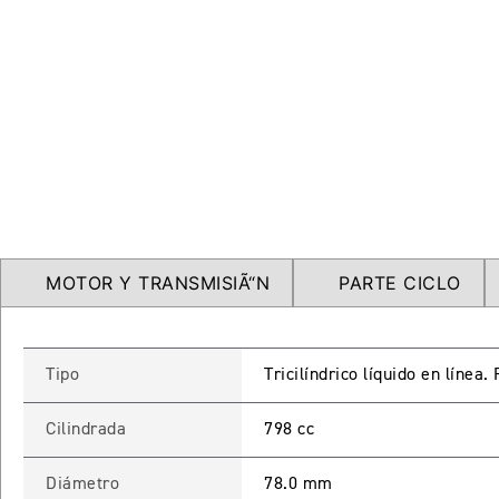
MOTOR Y TRANSMISIÃ“N
PARTE CICLO
Tipo
Tricilíndrico líquido en línea
Cilindrada
798 cc
Diámetro
78.0 mm