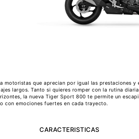
 motoristas que aprecian por igual las prestaciones y 
iajes largos. Tanto si quieres romper con la rutina diari
rizontes, la nueva Tiger Sport 800 te permite un escap
eo con emociones fuertes en cada trayecto.
CARACTERISTICAS