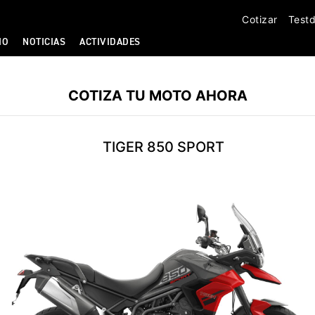
Cotizar
Testd
IO
NOTICIAS
ACTIVIDADES
COTIZA TU MOTO AHORA
TIGER 850 SPORT