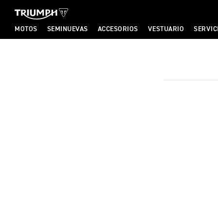
TRIUMPH MOTORCYCLES
TRIUMPH MOTORCYCLES
MOTOS
SEMINUEVAS
ACCESORIOS
VESTUARIO
SERVIC