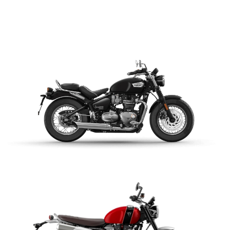
BONNEVILLE BOBBER
$ 14.990.000
VER DETALLES
COTIZAR
BONNEVILLE SPEEDMASTER
$ 14.990.000
VER DETALLES
COTIZAR