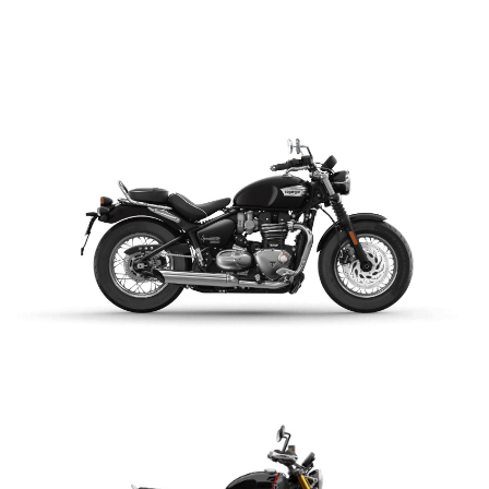
NEW BONNEVILLE BOBBER
$ 15.990.000
VER DETALLES
COTIZAR
NEW BONNEVILLE
SPEEDMASTER
$ 15.990.000
VER DETALLES
COTIZAR