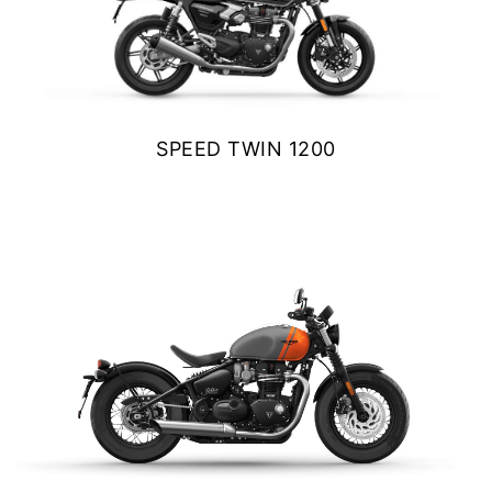
SPEED TWIN 1200
$ 14.490.000
VER DETALLES
COTIZAR