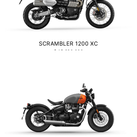
SCRAMBLER 1200 XC
$ 15.290.000
VER DETALLES
COTIZAR