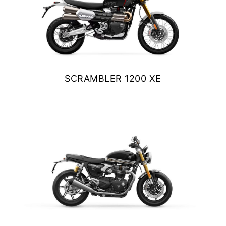
SCRAMBLER 1200 XE
$ 15.990.000
VER DETALLES
COTIZAR