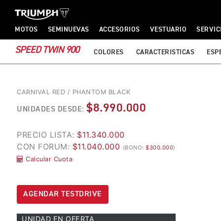
TRIUMPH MOTORCYCLES
TRIUMPH MOTORCYCLES
MOTOS
SEMINUEVAS
ACCESORIOS
VESTUARIO
SERVIC
SPEED TWIN 900
COLORES
CARACTERISTICAS
ESP
CARNIVAL RED / PHANTOM BLACK
$8.990.000
UNIDADES DESDE:
PRECIO LISTA:
$11.340.000
CON FORUM:
$11.040.000
(BONO:
$300.000
)
Calcular Cuota
AGENDAR TESTDRIVE
UNIDAD EN OFERTA