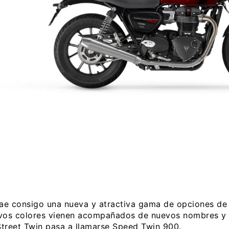
rae consigo una nueva y atractiva gama de opciones de 
vos colores vienen acompañados de nuevos nombres y a
Street Twin pasa a llamarse Speed Twin 900.