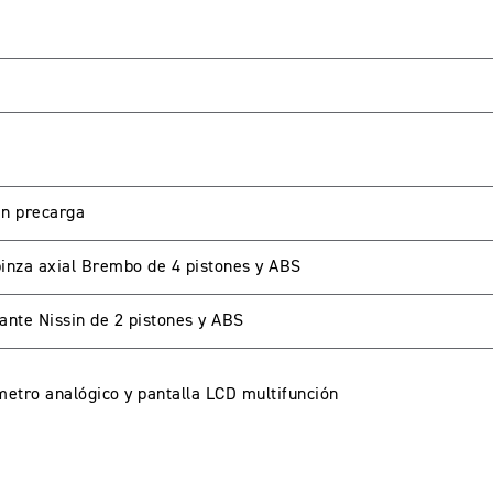
A CUENTA
seña
en precarga
inza axial Brembo de 4 pistones y ABS
ante Nissin de 2 pistones y ABS
metro analógico y pantalla LCD multifunción