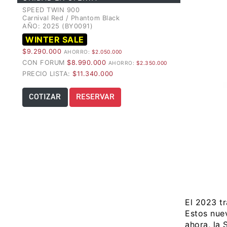
SPEED TWIN 900
Carnival Red / Phantom Black
AÑO: 2025 (BY0091)
WINTER SALE
$9.290.000
AHORRO:
$2.050.000
CON FORUM
$8.990.000
AHORRO:
$2.350.000
PRECIO LISTA:
$11.340.000
COTIZAR
RESERVAR
El 2023 t
Estos nue
ahora, la 