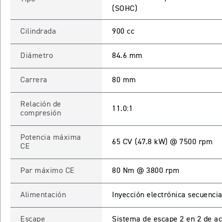
(SOHC)
Cilindrada
900 cc
Diámetro
84.6 mm
Carrera
80 mm
Relación de
11.0:1
compresión
Potencia máxima
65 CV (47.8 kW) @ 7500 rpm
CE
Par máximo CE
80 Nm @ 3800 rpm
Alimentación
Inyección electrónica secuencia
Escape
Sistema de escape 2 en 2 de ac