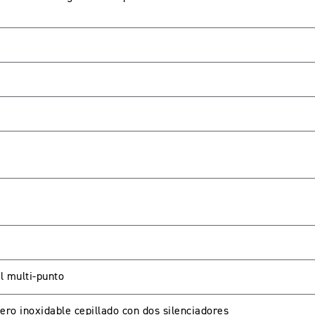
l multi-punto
ero inoxidable cepillado con dos silenciadores