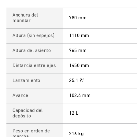
Anchura del
780 mm
manillar
Altura (sin espejos)
1110 mm
Altura del asiento
765 mm
Distancia entre ejes
1450 mm
Lanzamiento
25.1 Âº
Avance
102.4 mm
Capacidad del
12 L
depósito
Peso en orden de
216 kg
marcha