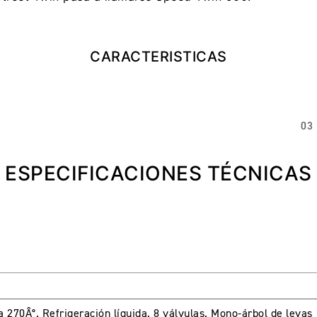
CARACTERISTICAS
03
ESPECIFICACIONES TÉCNICAS
 a 270Â°. Refrigeración líquida. 8 válvulas. Mono-árbol de levas