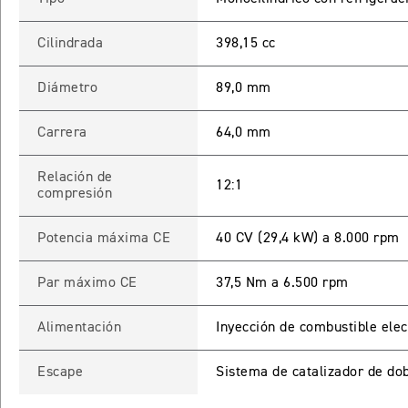
Cilindrada
398,15 cc
Diámetro
89,0 mm
Carrera
64,0 mm
Relación de
12:1
compresión
Potencia máxima CE
40 CV (29,4 kW) a 8.000 rpm
Par máximo CE
37,5 Nm a 6.500 rpm
Alimentación
Inyección de combustible elec
Escape
Sistema de catalizador de dob