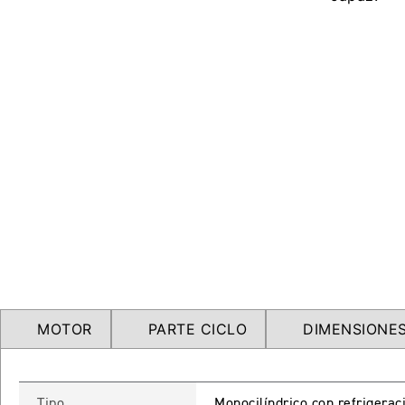
MOTOR
PARTE CICLO
DIMENSIONES
Tipo
Monocilíndrico con refrigerac