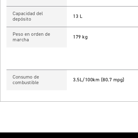
Capacidad del
13 L
depósito
Peso en orden de
179 kg
marcha
Consumo de
3.5L/100km (80.7 mpg)
combustible