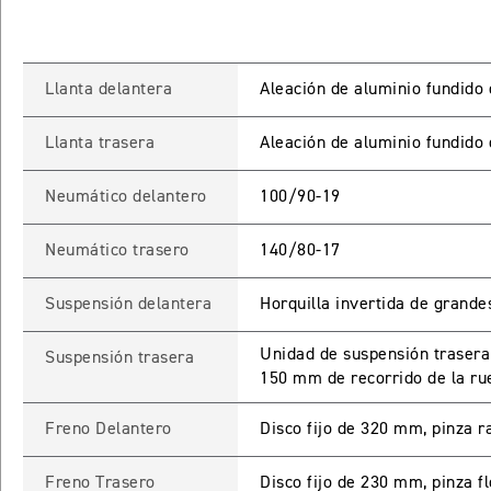
Llanta delantera
Aleación de aluminio fundido 
Llanta trasera
Aleación de aluminio fundido 
Neumático delantero
100/90-19
INGRESO C
Neumático trasero
140/80-17
Suspensión delantera
Horquilla invertida de grand
Ingresa tu rut y 
registrarte.
Unidad de suspensión trasera
Suspensión trasera
150 mm de recorrido de la ru
Freno Delantero
Disco fijo de 320 mm, pinza r
Freno Trasero
Disco fijo de 230 mm, pinza f