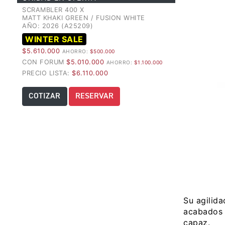
SCRAMBLER 400 X
MATT KHAKI GREEN / FUSION WHITE
AÑO: 2026 (A25209)
WINTER SALE
$5.610.000
AHORRO:
$500.000
CON FORUM
$5.010.000
AHORRO:
$1.100.000
PRECIO LISTA:
$6.110.000
COTIZAR
RESERVAR
Su agilida
acabados 
capaz.