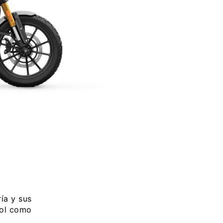
ía y sus
ool como