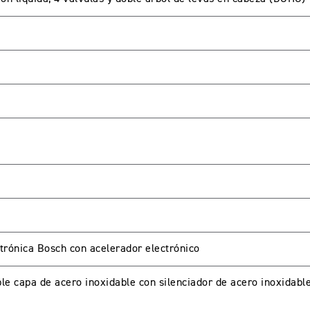
trónica Bosch con acelerador electrónico
le capa de acero inoxidable con silenciador de acero inoxidabl