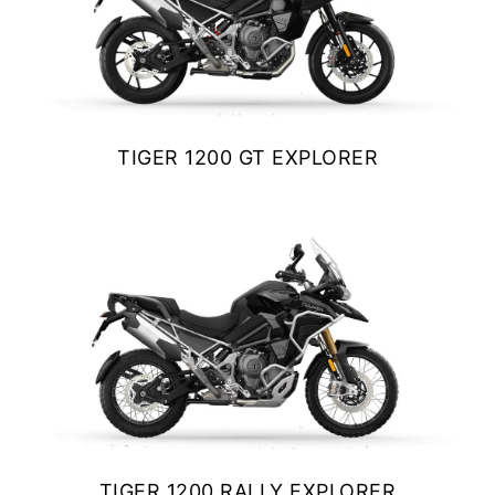
TIGER 1200 GT EXPLORER
$ 25.990.000
VER DETALLES
COTIZAR
TIGER 1200 RALLY EXPLORER