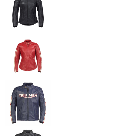
NEW
TF 250-X
Precio desde $9.690.000
NEW
TF250-E
Precio desde $9.990.000
TF450-X
Precio desde $10.690.000