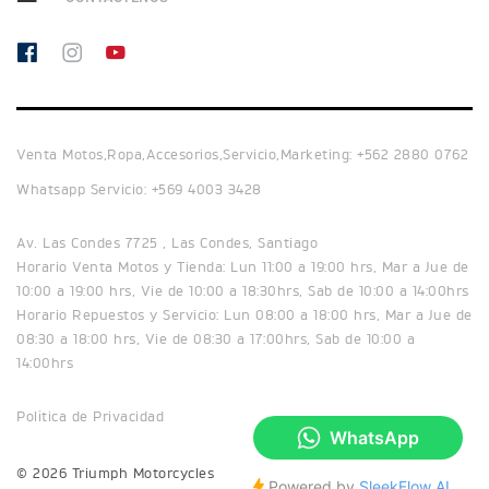
Venta Motos,Ropa,Accesorios,Servicio,Marketing: +562 2880 0762
Whatsapp Servicio: +569 4003 3428
Av. Las Condes 7725 , Las Condes, Santiago
Horario Venta Motos y Tienda: Lun 11:00 a 19:00 hrs, Mar a Jue de
10:00 a 19:00 hrs, Vie de 10:00 a 18:30hrs, Sab de 10:00 a 14:00hrs
Horario Repuestos y Servicio: Lun 08:00 a 18:00 hrs, Mar a Jue de
08:30 a 18:00 hrs, Vie de 08:30 a 17:00hrs, Sab de 10:00 a
14:00hrs
Política de Privacidad
© 2026 Triumph Motorcycles