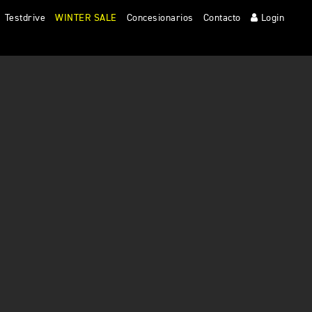
Testdrive
WINTER SALE
Concesionarios
Contacto
Login