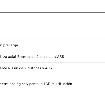
A CUENTA
seña
en precarga
inza axial Brembo de 4 pistones y ABS
ante Nissin de 2 pistones y ABS
metro analógico y pantalla LCD multifunción