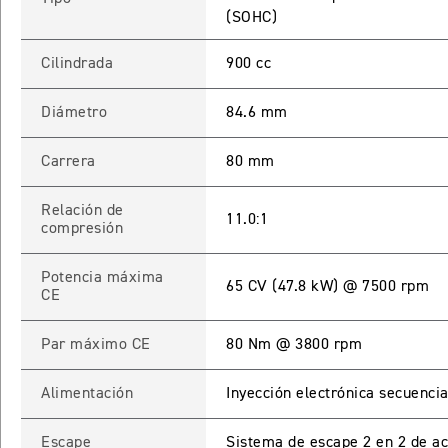
(SOHC)
Cilindrada
900 cc
Diámetro
84.6 mm
Carrera
80 mm
Relación de
11.0:1
compresión
Potencia máxima
65 CV (47.8 kW) @ 7500 rpm
CE
Par máximo CE
80 Nm @ 3800 rpm
Alimentación
Inyección electrónica secuencia
Escape
Sistema de escape 2 en 2 de ac