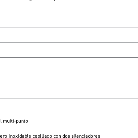
l multi-punto
ero inoxidable cepillado con dos silenciadores