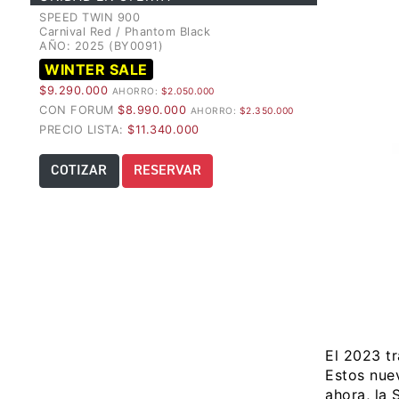
SPEED TWIN 900
Carnival Red / Phantom Black
AÑO: 2025 (BY0091)
WINTER SALE
$9.290.000
AHORRO:
$2.050.000
CON FORUM
$8.990.000
AHORRO:
$2.350.000
PRECIO LISTA:
$11.340.000
COTIZAR
RESERVAR
El 2023 t
Estos nue
ahora, la 