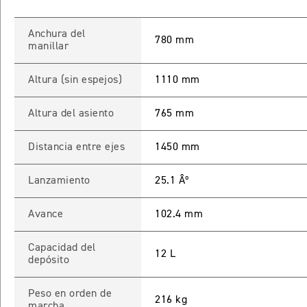
Anchura del
780 mm
manillar
Altura (sin espejos)
1110 mm
Altura del asiento
765 mm
Distancia entre ejes
1450 mm
Lanzamiento
25.1 Âº
Avance
102.4 mm
Capacidad del
12 L
depósito
Peso en orden de
216 kg
marcha