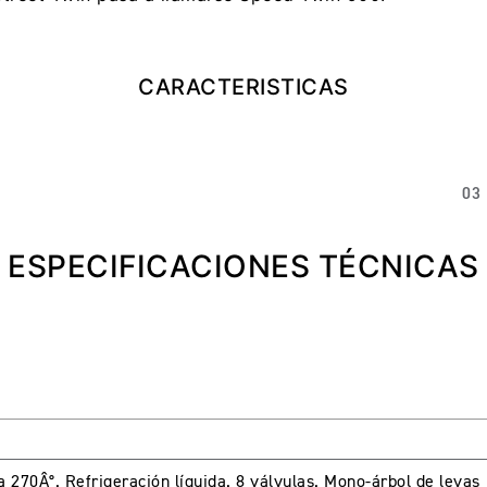
CARACTERISTICAS
03
ESPECIFICACIONES TÉCNICAS
 a 270Â°. Refrigeración líquida. 8 válvulas. Mono-árbol de levas