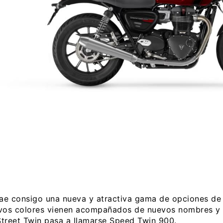
rae consigo una nueva y atractiva gama de opciones de 
vos colores vienen acompañados de nuevos nombres y a
Street Twin pasa a llamarse Speed Twin 900.