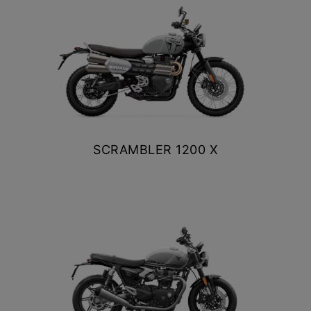
VER DETALLES
COTIZAR
SCRAMBLER 1200 X
$ 14.390.000
VER DETALLES
COTIZAR