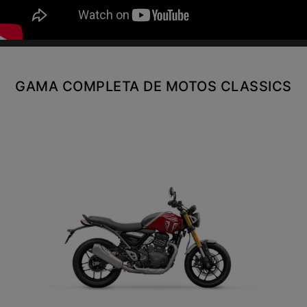
Y EXPLORER
TIGER 1200 RALLY EXPLORER
Precio desde $23.420.000
GAMA COMPLETA DE MOTOS CLASSICS
SPEED 400
Precio desde $4.790.000
NEW
TRACKER 400
Precio desde $5.290.000