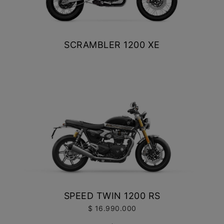
SCRAMBLER 1200 XE
$ 15.990.000
VER DETALLES
COTIZAR
SPEED TWIN 1200 RS
$ 16.990.000