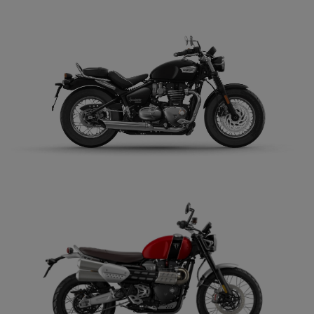
VER DETALLES
COTIZAR
BONNEVILLE SPEEDMASTER
$ 14.990.000
VER DETALLES
COTIZAR