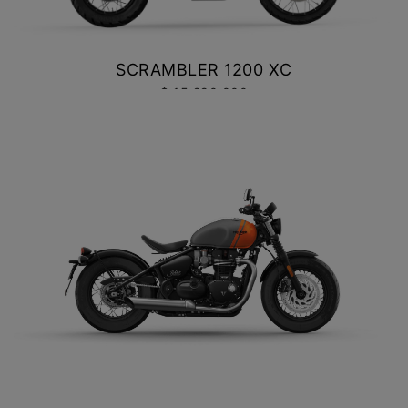
SCRAMBLER 1200 XC
$ 15.290.000
VER DETALLES
COTIZAR
NEW BONNEVILLE BOBBER
$ 15.990.000