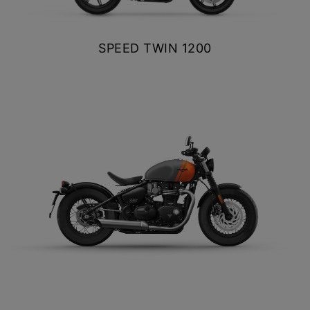
SPEED TWIN 1200
$ 14.490.000
VER DETALLES
COTIZAR
BONNEVILLE BOBBER
$ 14.990.000