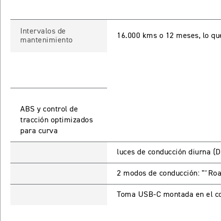
Intervalos de
16.000 kms o 12 meses, lo qu
mantenimiento
ABS y control de
tracción optimizados
para curva
luces de conducción diurna (
2 modos de conducción: "˜Ro
Toma USB-C montada en el co