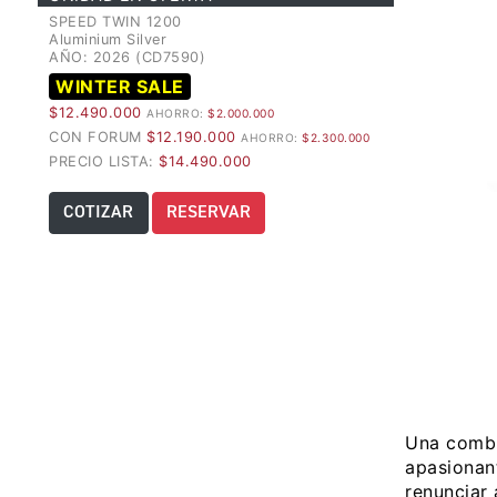
SPEED TWIN 1200
Aluminium Silver
AÑO: 2026 (CD7590)
WINTER SALE
$12.490.000
AHORRO:
$2.000.000
CON FORUM
$12.190.000
AHORRO:
$2.300.000
PRECIO LISTA:
$14.490.000
COTIZAR
RESERVAR
Una combi
apasionan
renunciar 