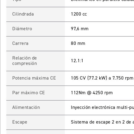
Cilindrada
1200 cc
Diámetro
97,6 mm
Carrera
80 mm
Relación de
12.1:1
compresión
Potencia máxima CE
105 CV (77.2 kW) a 7.750 rpm
Par máximo CE
112Nm @ 4250 rpm
Alimentación
Inyección electrónica multi-p
Escape
Sistema de escape 2 en 2 de a