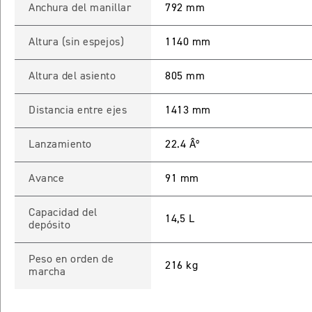
Anchura del manillar
792 mm
Altura (sin espejos)
1140 mm
Altura del asiento
805 mm
Distancia entre ejes
1413 mm
Lanzamiento
22.4 Âº
Avance
91 mm
Capacidad del
14,5 L
depósito
Peso en orden de
216 kg
marcha