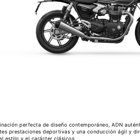
nación perfecta de diseño contemporáneo, ADN autént
tes prestaciones deportivas y una conducción ágil y di
al estilo y el carácter clásicos.