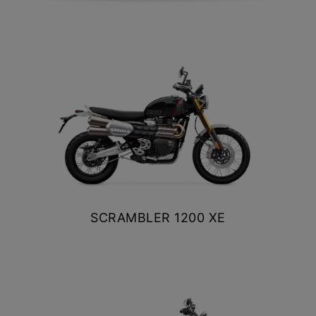
NEW BONNEVILLE
SPEEDMASTER
$ 15.990.000
VER DETALLES
COTIZAR
SCRAMBLER 1200 XE
$ 15.990.000
VER DETALLES
COTIZAR