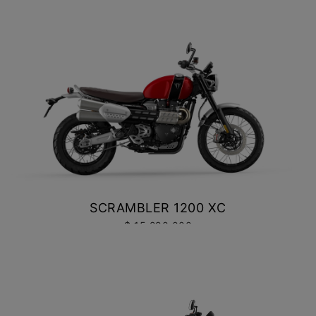
BONNEVILLE SPEEDMASTER
$ 14.990.000
VER DETALLES
COTIZAR
SCRAMBLER 1200 XC
$ 15.290.000
VER DETALLES
COTIZAR