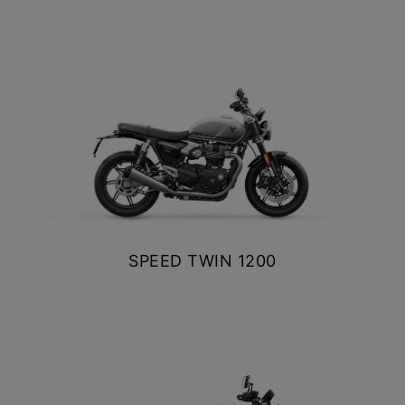
$ 14.390.000
VER DETALLES
COTIZAR
SPEED TWIN 1200
$ 14.490.000
VER DETALLES
COTIZAR