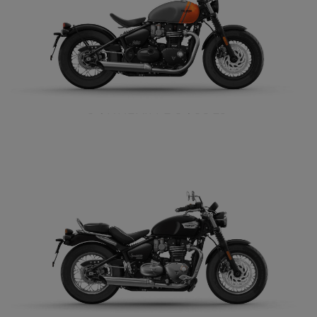
BONNEVILLE BOBBER
$ 14.990.000
VER DETALLES
COTIZAR