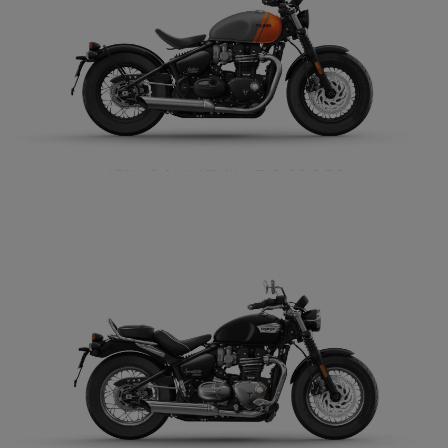
NEW BONNEVILLE BOBBER
$ 15.990.000
VER DETALLES
COTIZAR