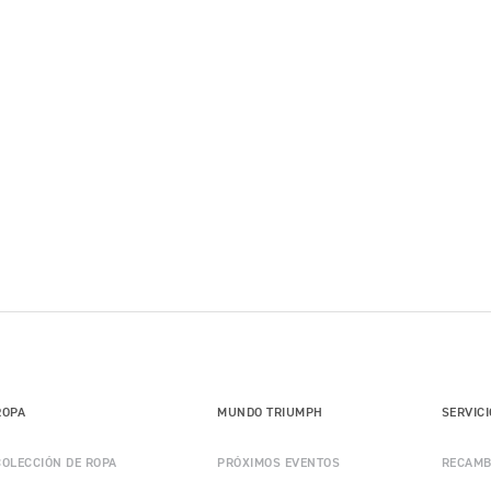
ROPA
MUNDO TRIUMPH
SERVIC
COLECCIÓN DE ROPA
PRÓXIMOS EVENTOS
RECAMB