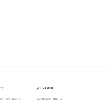
IOS
¡EN MARCHA!
IOS ORIGINALES
SOLICITAR PRUEBA