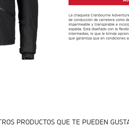
AG
La chaqueta Cranbourne Adventure 
de conducción de carretera como d
impermeable y transpirable e incor
espalda. Está diseñado con la flexi
intermedias, lo que le brinda opcione
que garantiza que en condiciones 
TROS PRODUCTOS QUE TE PUEDEN GUST